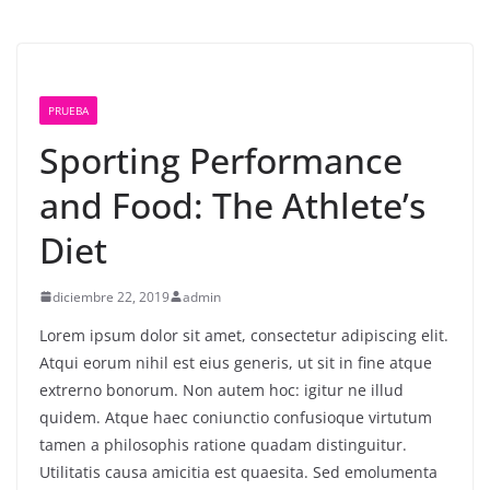
PRUEBA
Sporting Performance
and Food: The Athlete’s
Diet
diciembre 22, 2019
admin
Lorem ipsum dolor sit amet, consectetur adipiscing elit.
Atqui eorum nihil est eius generis, ut sit in fine atque
extrerno bonorum. Non autem hoc: igitur ne illud
quidem. Atque haec coniunctio confusioque virtutum
tamen a philosophis ratione quadam distinguitur.
Utilitatis causa amicitia est quaesita. Sed emolumenta