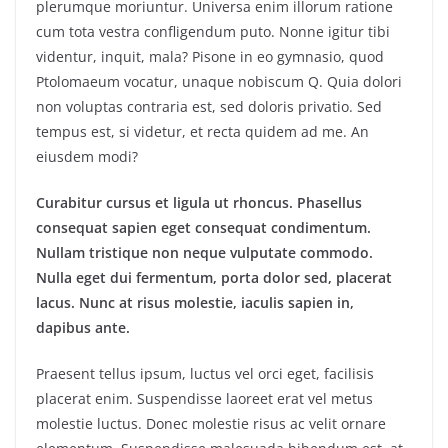
plerumque moriuntur. Universa enim illorum ratione
cum tota vestra confligendum puto. Nonne igitur tibi
videntur, inquit, mala? Pisone in eo gymnasio, quod
Ptolomaeum vocatur, unaque nobiscum Q. Quia dolori
non voluptas contraria est, sed doloris privatio. Sed
tempus est, si videtur, et recta quidem ad me. An
eiusdem modi?
Curabitur cursus et ligula ut rhoncus. Phasellus
consequat sapien eget consequat condimentum.
Nullam tristique non neque vulputate commodo.
Nulla eget dui fermentum, porta dolor sed, placerat
lacus. Nunc at risus molestie, iaculis sapien in,
dapibus ante.
Praesent tellus ipsum, luctus vel orci eget, facilisis
placerat enim. Suspendisse laoreet erat vel metus
molestie luctus. Donec molestie risus ac velit ornare