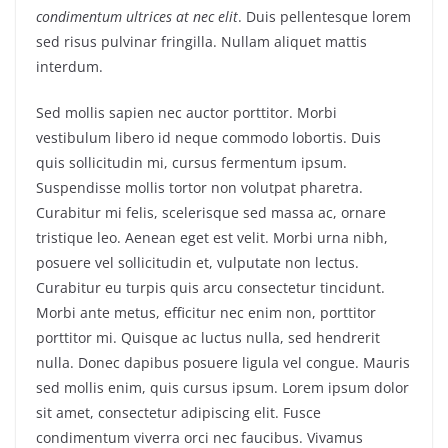
condimentum ultrices at nec elit
. Duis pellentesque lorem
sed risus pulvinar fringilla. Nullam aliquet mattis
interdum.
Sed mollis sapien nec auctor porttitor. Morbi
vestibulum libero id neque commodo lobortis. Duis
quis sollicitudin mi, cursus fermentum ipsum.
Suspendisse mollis tortor non volutpat pharetra.
Curabitur mi felis, scelerisque sed massa ac, ornare
tristique leo. Aenean eget est velit. Morbi urna nibh,
posuere vel sollicitudin et, vulputate non lectus.
Curabitur eu turpis quis arcu consectetur tincidunt.
Morbi ante metus, efficitur nec enim non, porttitor
porttitor mi. Quisque ac luctus nulla, sed hendrerit
nulla. Donec dapibus posuere ligula vel congue. Mauris
sed mollis enim, quis cursus ipsum. Lorem ipsum dolor
sit amet, consectetur adipiscing elit. Fusce
condimentum viverra orci nec faucibus. Vivamus