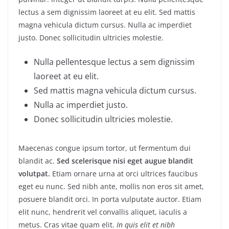
lectus a sem dignissim laoreet at eu elit. Sed mattis
magna vehicula dictum cursus. Nulla ac imperdiet
justo. Donec sollicitudin ultricies molestie.
Nulla pellentesque lectus a sem dignissim
laoreet at eu elit.
Sed mattis magna vehicula dictum cursus.
Nulla ac imperdiet justo.
Donec sollicitudin ultricies molestie.
Maecenas congue ipsum tortor, ut fermentum dui
blandit ac.
Sed scelerisque nisi eget augue blandit
volutpat.
Etiam ornare urna at orci ultrices faucibus
eget eu nunc. Sed nibh ante, mollis non eros sit amet,
posuere blandit orci. In porta vulputate auctor. Etiam
elit nunc, hendrerit vel convallis aliquet, iaculis a
metus. Cras vitae quam elit.
In quis elit et nibh