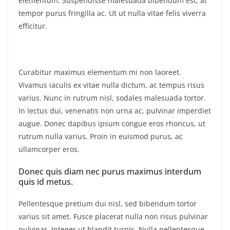
elementum. Suspendisse malesuada bibendum est, at
tempor purus fringilla ac. Ut ut nulla vitae felis viverra
efficitur.
Curabitur maximus elementum mi non laoreet.
Vivamus iaculis ex vitae nulla dictum, ac tempus risus
varius. Nunc in rutrum nisl, sodales malesuada tortor.
In lectus dui, venenatis non urna ac, pulvinar imperdiet
augue. Donec dapibus ipsum congue eros rhoncus, ut
rutrum nulla varius. Proin in euismod purus, ac
ullamcorper eros.
Donec quis diam nec purus maximus interdum
quis id metus.
Pellentesque pretium dui nisl, sed bibendum tortor
varius sit amet. Fusce placerat nulla non risus pulvinar
pulvinar. Integer ut blandit turpis. Nulla pellentesque