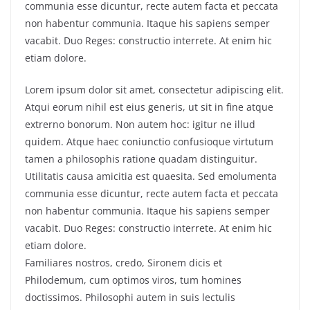
communia esse dicuntur, recte autem facta et peccata
non habentur communia. Itaque his sapiens semper
vacabit. Duo Reges: constructio interrete. At enim hic
etiam dolore.
Lorem ipsum dolor sit amet, consectetur adipiscing elit.
Atqui eorum nihil est eius generis, ut sit in fine atque
extrerno bonorum. Non autem hoc: igitur ne illud
quidem. Atque haec coniunctio confusioque virtutum
tamen a philosophis ratione quadam distinguitur.
Utilitatis causa amicitia est quaesita. Sed emolumenta
communia esse dicuntur, recte autem facta et peccata
non habentur communia. Itaque his sapiens semper
vacabit. Duo Reges: constructio interrete. At enim hic
etiam dolore.
Familiares nostros, credo, Sironem dicis et
Philodemum, cum optimos viros, tum homines
doctissimos. Philosophi autem in suis lectulis