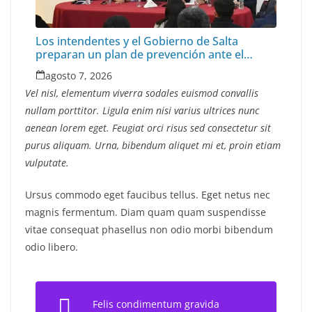
Los intendentes y el Gobierno de Salta
preparan un plan de prevención ante el
“Superniño”
agosto 7, 2026
Vel nisl, elementum viverra sodales euismod convallis
nullam porttitor. Ligula enim nisi varius ultrices nunc
aenean lorem eget. Feugiat orci risus sed consectetur sit
purus aliquam. Urna, bibendum aliquet mi et, proin etiam
vulputate.
Ursus commodo eget faucibus tellus. Eget netus nec
magnis fermentum. Diam quam quam suspendisse
vitae consequat phasellus non odio morbi bibendum
odio libero.
Felis condimentum gravida