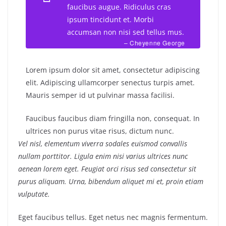
faucibus augue. Ridiculus cras
ipsum tincidunt et. Morbi
accumsan non nisi sed tellus mus.
– Cheyenne George
Lorem ipsum dolor sit amet, consectetur adipiscing
elit. Adipiscing ullamcorper senectus turpis amet.
Mauris semper id ut pulvinar massa facilisi.
Faucibus faucibus diam fringilla non, consequat. In
ultrices non purus vitae risus, dictum nunc.
Vel nisl, elementum viverra sodales euismod convallis
nullam porttitor. Ligula enim nisi varius ultrices nunc
aenean lorem eget. Feugiat orci risus sed consectetur sit
purus aliquam. Urna, bibendum aliquet mi et, proin etiam
vulputate.
Eget faucibus tellus. Eget netus nec magnis fermentum.