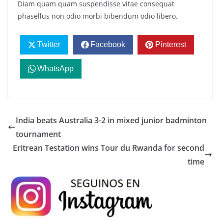
Diam quam quam suspendisse vitae consequat
phasellus non odio morbi bibendum odio libero.
Twitter
Facebook
Pinterest
WhatsApp
India beats Australia 3-2 in mixed junior badminton
tournament
Eritrean Testation wins Tour du Rwanda for second
time