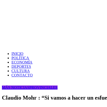
INICIO
POLÍTICA
ECONOMÍA
DEPORTES
CULTURA
CONTACTO
MÁS NOTICIAS
PROVINCIALES
Claudio Mohr : “Si vamos a hacer un esfue