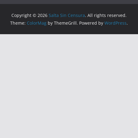
Copyright © 2026
Salta Sin Censura
. All rights reserved.
Theme:
ColorMag
by ThemeGrill. Powered by
WordPress
.