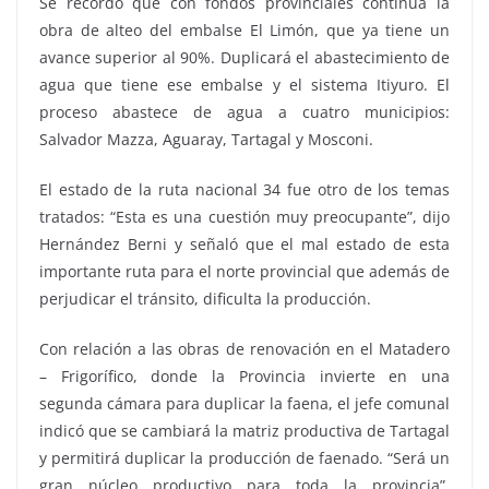
Se recordó que con fondos provinciales continúa la
obra de alteo del embalse El Limón, que ya tiene un
avance superior al 90%. Duplicará el abastecimiento de
agua que tiene ese embalse y el sistema Itiyuro. El
proceso abastece de agua a cuatro municipios:
Salvador Mazza, Aguaray, Tartagal y Mosconi.
El estado de la ruta nacional 34 fue otro de los temas
tratados: “Esta es una cuestión muy preocupante”, dijo
Hernández Berni y señaló que el mal estado de esta
importante ruta para el norte provincial que además de
perjudicar el tránsito, dificulta la producción.
Con relación a las obras de renovación en el Matadero
– Frigorífico, donde la Provincia invierte en una
segunda cámara para duplicar la faena, el jefe comunal
indicó que se cambiará la matriz productiva de Tartagal
y permitirá duplicar la producción de faenado. “Será un
gran núcleo productivo para toda la provincia”,