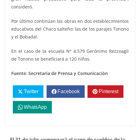
consideró.
Por último continúan las obras en dos establecimientos
educativos del Chaco salteño: las de los parajes Tonono
y el Bobadal.
En el caso de la escuela N° 4.579 Gerónimo Rezzoagli
de Tonono se beneficiará a 120 niños.
Fuente: Secretaría de Prensa y Comunicación
Twitter
Facebook
Pinterest
WhatsApp
El 31 de julio comenzará el pago de sueldos de la