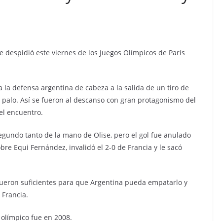
e despidió este viernes de los Juegos Olímpicos de París
a la defensa argentina de cabeza a la salida de un tiro de
do palo. Así se fueron al descanso con gran protagonismo del
el encuentro.
egundo tanto de la mano de Olise, pero el gol fue anulado
bre Equi Fernández, invalidó el 2-0 de Francia y le sacó
fueron suficientes para que Argentina pueda empatarlo y
 Francia.
 olímpico fue en 2008.