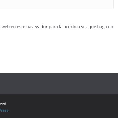
o web en este navegador para la próxima vez que haga un
rved.
ress
.