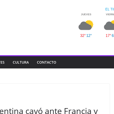
TES
CULTURA
CONTACTO
entina cayó ante Francia y