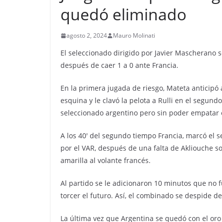
quedó eliminado
agosto 2, 2024
Mauro Molinati
El seleccionado dirigido por Javier Mascherano s
después de caer 1 a 0 ante Francia.
En la primera jugada de riesgo, Mateta anticipó 
esquina y le clavó la pelota a Rulli en el segun
seleccionado argentino pero sin poder empatar 
A los 40′ del segundo tiempo Francia, marcó el s
por el VAR, después de una falta de Akliouche so
amarilla al volante francés.
Al partido se le adicionaron 10 minutos que no 
torcer el futuro. Así, el combinado se despide de
La última vez que Argentina se quedó con el oro