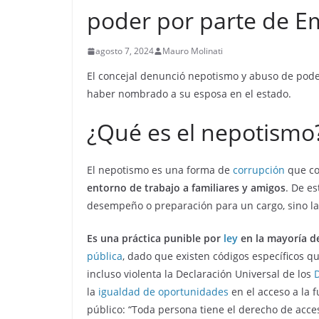
poder por parte de Em
agosto 7, 2024
Mauro Molinati
El concejal denunció nepotismo y abuso de pod
haber nombrado a su esposa en el estado.
¿Qué es el nepotismo
El nepotismo es una forma de
corrupción
que co
entorno de trabajo a familiares y amigos
. De e
desempeño o preparación para un cargo, sino la 
Es una práctica punible por
ley
en la mayoría d
pública
, dado que existen códigos específicos qu
incluso violenta la Declaración Universal de los
la
igualdad de oportunidades
en el acceso a la 
público: “Toda persona tiene el derecho de acce