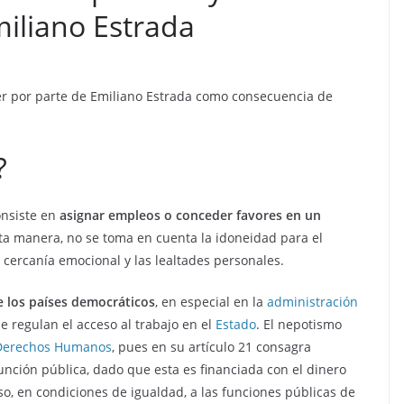
iliano Estrada
er por parte de Emiliano Estrada como consecuencia de
?
nsiste en
asignar empleos o conceder favores en un
sta manera, no se toma en cuenta la idoneidad para el
cercanía emocional y las lealtades personales.
e los países democráticos
, en especial en la
administración
e regulan el acceso al trabajo en el
Estado
. El nepotismo
Derechos Humanos
, pues en su artículo 21 consagra
función pública, dado que esta es financiada con el dinero
so, en condiciones de igualdad, a las funciones públicas de