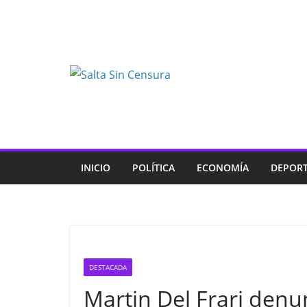
Skip
to
content
INICIO
POLÍTICA
ECONOMÍA
DEPOR
DESTACADA
Martin Del Frari den