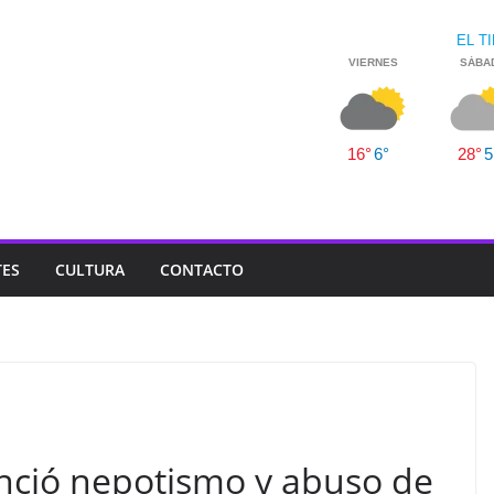
TES
CULTURA
CONTACTO
unció nepotismo y abuso de