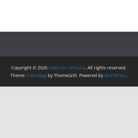
Copyright © 2026
Salta Sin Censura
. All rights reserved.
Theme:
ColorMag
by ThemeGrill. Powered by
WordPress
.