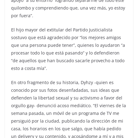
apoyo” a su entorno
“
logrando separarme de todo este
quilombo y comprendiendo que, una vez más, yo estoy
por fuera”.
El hijo mayor del extitular del Partido Justicialista
sostuvo que está agradecido por “los mejores amigos
que una persona puede tener”, quienes lo ayudaron “a
procesar todo lo que está pasando” y lo defendieron
“de aquellos que han buscado sacarle provecho a todo
esto a costa mía”.
En otro fragmento de su historia, Dyhzy -quien es
conocido por sus fotos desenfadadas, sus ideas que
defienden la libertad sexual y su activismo a favor del
orgullo gay- denunció acoso mediático. “El viernes de la
semana pasada, un móvil de un programa de TV me
persiguió por la ciudad, publicando la dirección de mi
casa, los horarios en los que salgo, que había pedido
un delivery y su contenido, y acosándome a mí y a mis