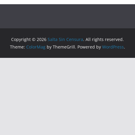
Copyright © 2026
Salta Sin Censura
. All rights reserved.
Theme:
ColorMag
by ThemeGrill. Powered by
WordPress
.