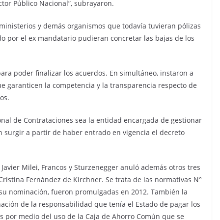
ctor Público Nacional”, subrayaron.
s ministerios y demás organismos que todavía tuvieran pólizas
o por el ex mandatario pudieran concretar las bajas de los
ra poder finalizar los acuerdos. En simultáneo, instaron a
 garanticen la competencia y la transparencia respecto de
os.
ional de Contrataciones sea la entidad encargada de gestionar
 surgir a partir de haber entrado en vigencia el decreto
 Javier Milei, Francos y Sturzenegger anuló además otros tres
ristina Fernández de Kirchner. Se trata de las normativas N°
a su nominación, fueron promulgadas en 2012. También la
nación de la responsabilidad que tenía el Estado de pagar los
es por medio del uso de la Caja de Ahorro Común que se