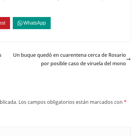
est
WhatsApp
s
Un buque quedó en cuarentena cerca de Rosario
por posible caso de viruela del mono
blicada.
Los campos obligatorios están marcados con
*