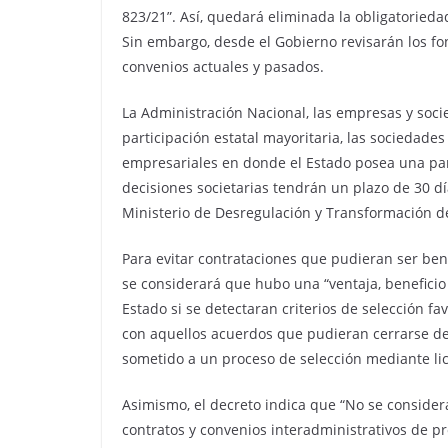
823/21”. Así, quedará eliminada la obligatorieda
Sin embargo, desde el Gobierno revisarán los fo
convenios actuales y pasados.
La Administración Nacional, las empresas y soc
participación estatal mayoritaria, las sociedade
empresariales en donde el Estado posea una part
decisiones societarias tendrán un plazo de 30 dí
Ministerio de Desregulación y Transformación d
Para evitar contrataciones que pudieran ser bene
se considerará que hubo una “ventaja, beneficio 
Estado si se detectaran criterios de selección f
con aquellos acuerdos que pudieran cerrarse de 
sometido a un proceso de selección mediante lic
Asimismo, el decreto indica que “No se considera
contratos y convenios interadministrativos de p