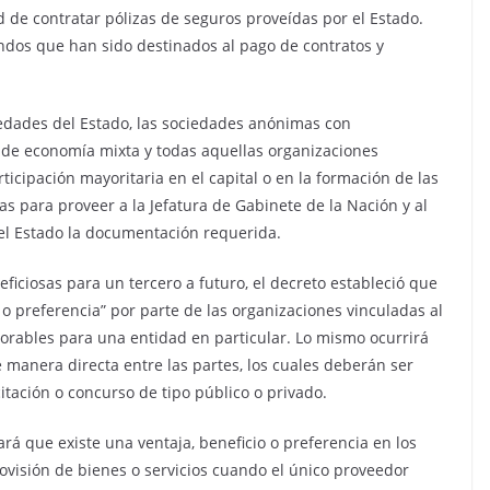
d de contratar pólizas de seguros proveídas por el Estado.
ndos que han sido destinados al pago de contratos y
iedades del Estado, las sociedades anónimas con
s de economía mixta y todas aquellas organizaciones
icipación mayoritaria en el capital o en la formación de las
as para proveer a la Jefatura de Gabinete de la Nación y al
el Estado la documentación requerida.
ficiosas para un tercero a futuro, el decreto estableció que
o preferencia” por parte de las organizaciones vinculadas al
avorables para una entidad en particular. Lo mismo ocurrirá
manera directa entre las partes, los cuales deberán ser
itación o concurso de tipo público o privado.
rá que existe una ventaja, beneficio o preferencia en los
rovisión de bienes o servicios cuando el único proveedor