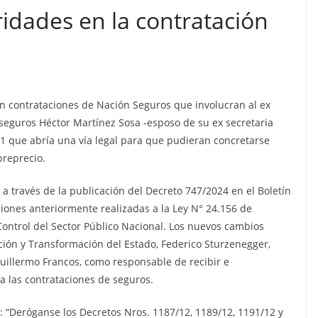
ridades en la contratación
n contrataciones de Nación Seguros que involucran al ex
seguros Héctor Martínez Sosa -esposo de su ex secretaria
1 que abría una vía legal para que pudieran concretarse
breprecio.
 a través de la publicación del Decreto 747/2024 en el Boletín
aciones anteriormente realizadas a la Ley N° 24.156 de
Control del Sector Público Nacional. Los nuevos cambios
ión y Transformación del Estado, Federico Sturzenegger,
Guillermo Francos, como responsable de recibir e
a las contrataciones de seguros.
e: “Deróganse los Decretos Nros. 1187/12, 1189/12, 1191/12 y