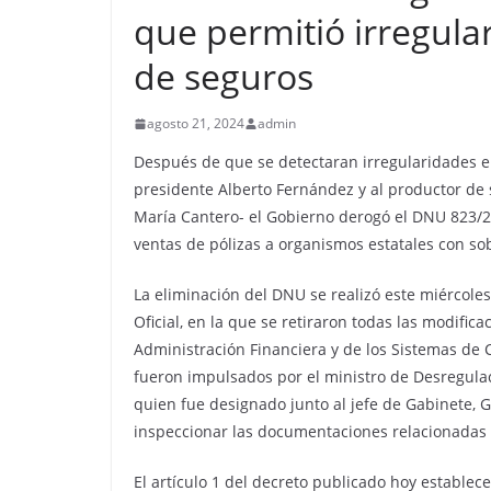
que permitió irregula
de seguros
agosto 21, 2024
admin
Después de que se detectaran irregularidades e
presidente Alberto Fernández y al productor de 
María Cantero- el Gobierno derogó el DNU 823/2
ventas de pólizas a organismos estatales con so
La eliminación del DNU se realizó este miércoles
Oficial, en la que se retiraron todas las modific
Administración Financiera y de los Sistemas de 
fueron impulsados por el ministro de Desregulac
quien fue designado junto al jefe de Gabinete, 
inspeccionar las documentaciones relacionadas 
El artículo 1 del decreto publicado hoy establec