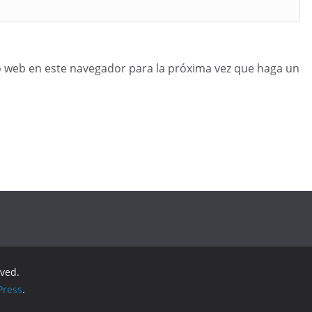
o web en este navegador para la próxima vez que haga un
rved.
ress
.