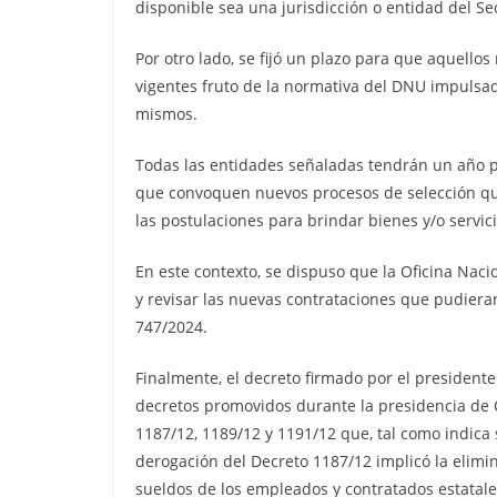
disponible sea una jurisdicción o entidad del Se
Por otro lado, se fijó un plazo para que aquello
vigentes fruto de la normativa del DNU impulsad
mismos.
Todas las entidades señaladas tendrán un año pa
que convoquen nuevos procesos de selección que
las postulaciones para brindar bienes y/o servici
En este contexto, se dispuso que la Oficina Nac
y revisar las nuevas contrataciones que pudieran
747/2024.
Finalmente, el decreto firmado por el presidente
decretos promovidos durante la presidencia de C
1187/12, 1189/12 y 1191/12 que, tal como indic
derogación del Decreto 1187/12 implicó la elimi
sueldos de los empleados y contratados estatal