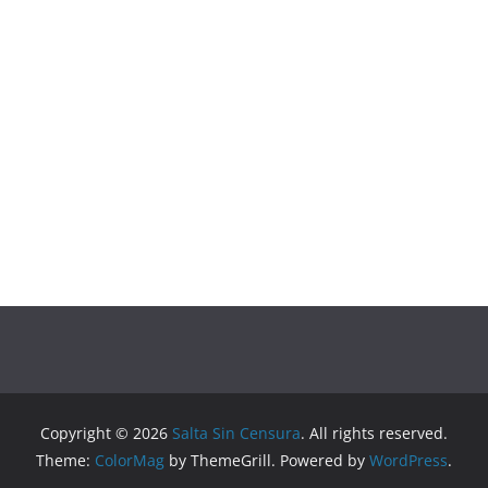
Copyright © 2026
Salta Sin Censura
. All rights reserved.
Theme:
ColorMag
by ThemeGrill. Powered by
WordPress
.