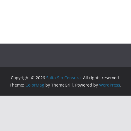
Copyright © 2026
Salta Sin Censura
. All rights reserved.
Theme:
ColorMag
by ThemeGrill. Powered by
WordPress
.