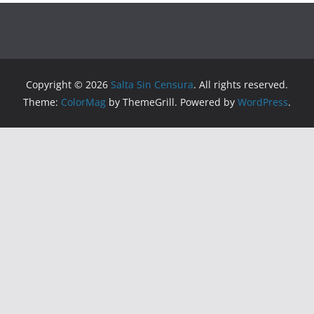
Copyright © 2026
Salta Sin Censura
. All rights reserved.
Theme:
ColorMag
by ThemeGrill. Powered by
WordPress
.