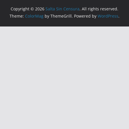
Copyright © 2026
Salta Sin Censura
. All rights reserved.
Theme:
ColorMag
by ThemeGrill. Powered by
WordPress
.