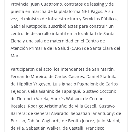
Provincia, Juan Cuattromo, contratos de leasing y de
puesta en marcha de la plataforma NET Pagos. A su
vez, el ministro de Infraestructura y Servicios Públicos,
Gabriel Katopodis, suscribió actas para construir un
centro de desarrollo infantil en la localidad de Santa
Elena y una sala de maternidad en el Centro de
Atención Primaria de la Salud (CAPS) de Santa Clara del
Mar.
Participaron del acto, los intendentes de San Martín,
Fernando Moreira; de Carlos Casares, Daniel Stadnik;
de Hipólito Yrigoyen, Luis Ignacio Pugnaloni; de Carlos
Tejedor, Celia Gianini; de Tapalqué, Gustavo Cocconi;
de Florencio Varela, Andrés Watson; de Coronel
Rosales, Rodrigo Aristimuño; de Villa Gesell, Gustavo
Barrera; de General Alvarado, Sebastián Ianantuony; de
Berisso, Fabián Cagliardi; de Benito Juárez, Julio Marini;
de Pila, Sebastián Walker; de Castelli, Francisco