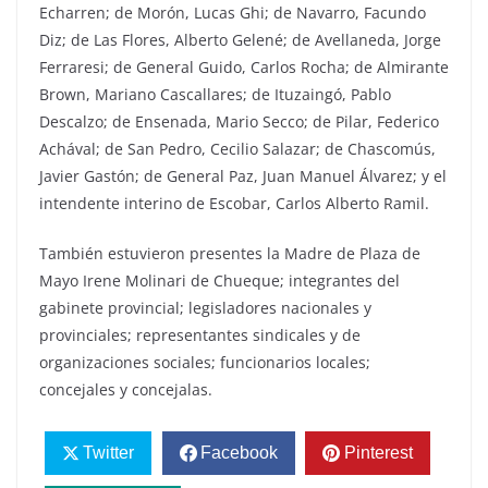
Echarren; de Morón, Lucas Ghi; de Navarro, Facundo
Diz; de Las Flores, Alberto Gelené; de Avellaneda, Jorge
Ferraresi; de General Guido, Carlos Rocha; de Almirante
Brown, Mariano Cascallares; de Ituzaingó, Pablo
Descalzo; de Ensenada, Mario Secco; de Pilar, Federico
Achával; de San Pedro, Cecilio Salazar; de Chascomús,
Javier Gastón; de General Paz, Juan Manuel Álvarez; y el
intendente interino de Escobar, Carlos Alberto Ramil.
También estuvieron presentes la Madre de Plaza de
Mayo Irene Molinari de Chueque; integrantes del
gabinete provincial; legisladores nacionales y
provinciales; representantes sindicales y de
organizaciones sociales; funcionarios locales;
concejales y concejalas.
Twitter
Facebook
Pinterest