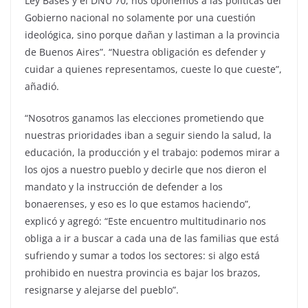
Ley Bases y el DNU 70, nos oponemos a las políticas del
Gobierno nacional no solamente por una cuestión
ideológica, sino porque dañan y lastiman a la provincia
de Buenos Aires”. “Nuestra obligación es defender y
cuidar a quienes representamos, cueste lo que cueste”,
añadió.
“Nosotros ganamos las elecciones prometiendo que
nuestras prioridades iban a seguir siendo la salud, la
educación, la producción y el trabajo: podemos mirar a
los ojos a nuestro pueblo y decirle que nos dieron el
mandato y la instrucción de defender a los
bonaerenses, y eso es lo que estamos haciendo”,
explicó y agregó: “Este encuentro multitudinario nos
obliga a ir a buscar a cada una de las familias que está
sufriendo y sumar a todos los sectores: si algo está
prohibido en nuestra provincia es bajar los brazos,
resignarse y alejarse del pueblo”.