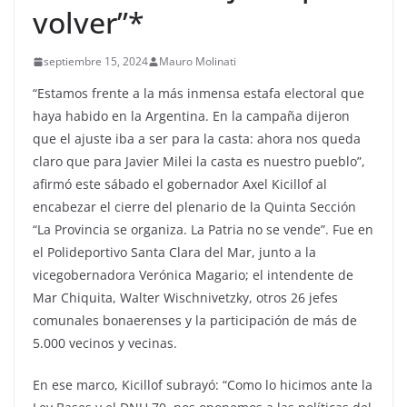
volver”*
septiembre 15, 2024
Mauro Molinati
“Estamos frente a la más inmensa estafa electoral que
haya habido en la Argentina. En la campaña dijeron
que el ajuste iba a ser para la casta: ahora nos queda
claro que para Javier Milei la casta es nuestro pueblo”,
afirmó este sábado el gobernador Axel Kicillof al
encabezar el cierre del plenario de la Quinta Sección
“La Provincia se organiza. La Patria no se vende”. Fue en
el Polideportivo Santa Clara del Mar, junto a la
vicegobernadora Verónica Magario; el intendente de
Mar Chiquita, Walter Wischnivetzky, otros 26 jefes
comunales bonaerenses y la participación de más de
5.000 vecinos y vecinas.
En ese marco, Kicillof subrayó: “Como lo hicimos ante la