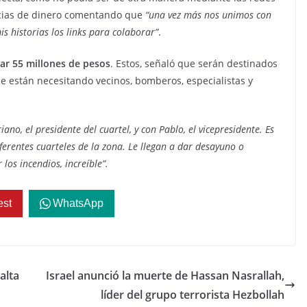
encias de dinero comentando que
“una vez más nos unimos con
s historias los links para colaborar”
.
ar 55 millones de pesos
. Estos, señaló que serán destinados
 están necesitando vecinos, bomberos, especialistas y
ano, el presidente del cuartel, y con Pablo, el vicepresidente. Es
rentes cuarteles de la zona. Le llegan a dar desayuno o
os incendios, increíble”.
est
WhatsApp
alta
Israel anunció la muerte de Hassan Nasrallah,
líder del grupo terrorista Hezbollah