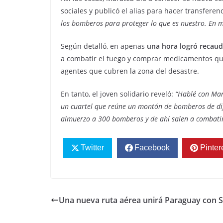
sociales y publicó el alias para hacer transfer
los bomberos para proteger lo que es nuestro. En mi
Según detalló, en apenas
una hora logró recaud
a combatir el fuego y comprar medicamentos que
agentes que cubren la zona del desastre.
En tanto, el joven solidario reveló:
“Hablé con Mari
un cuartel que reúne un montón de bomberos de dife
almuerzo a 300 bomberos y de ahí salen a combatir l
Twitter
Facebook
Pinter
Una nueva ruta aérea unirá Paraguay con S