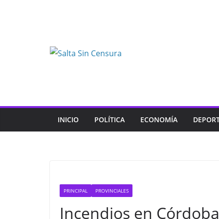
Skip
to
content
INICIO
POLÍTICA
ECONOMÍA
DEPOR
PRINCIPAL
PROVINCIALES
Incendios en Córdoba