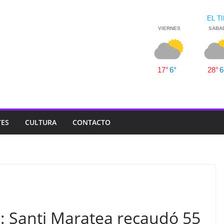
TES
CULTURA
CONTACTO
: Santi Maratea recaudó 55