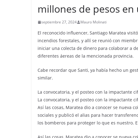
millones de pesos en
septiembre 27, 2024
Mauro Molinati
El reconocido influencer, Santiago Maratea visitó
incendios forestales, y allí se reunió con miem
iniciar una colecta de dinero para colaborar a 
diferentes áereas de la mencionada provincia.
Cabe recordar que Santi, ya había hecho un ges
similar.
La convocatoria, y el posteo con la impactante c
La convocatoria, y el posteo con la impactante c
Así las cosas, Maratea dio a conocer se nueva c
sociales y publicó el alias para hacer transfe
los bomberos para proteger lo que es nuestro. En
Así las cosas, Maratea dio a conocer se nueva c