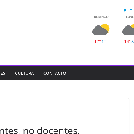
TES
CULTURA
CONTACTO
ntes, no docentes,