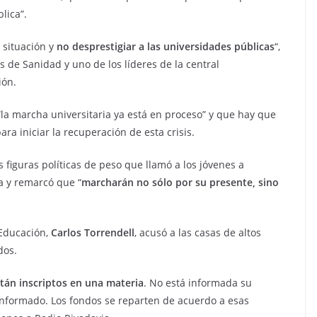
lica”.
 situación y
no desprestigiar a las universidades públicas
“,
s de Sanidad y uno de los líderes de la central
ión.
“la marcha universitaria ya está en proceso” y que hay que
ra iniciar la recuperación de esta crisis.
s figuras políticas de peso que llamó a los jóvenes a
ia y remarcó que “
marcharán no sólo por su presente, sino
 Educación,
Carlos Torrendell
, acusó a las casas de altos
dos.
tán inscriptos en una materia
. No está informada su
informado. Los fondos se reparten de acuerdo a esas