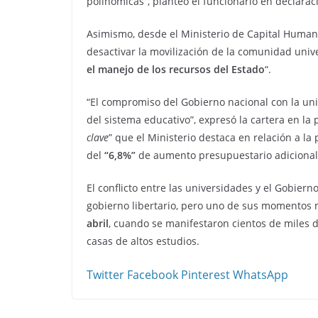
polinómicas”, planteó el funcionario en declarac
Asimismo, desde el Ministerio de Capital Humano
desactivar la movilización de la comunidad unive
el manejo de los recursos del Estado
“.
“El compromiso del Gobierno nacional con la uni
del sistema educativo”, expresó la cartera en la 
clave
” que el Ministerio destaca en relación a la p
del
“6,8%”
de aumento presupuestario adicional
El conflicto entre las universidades y el Gobier
gobierno libertario, pero uno de sus momentos 
abril
, cuando se manifestaron cientos de miles d
casas de altos estudios.
Twitter
Facebook
Pinterest
WhatsApp