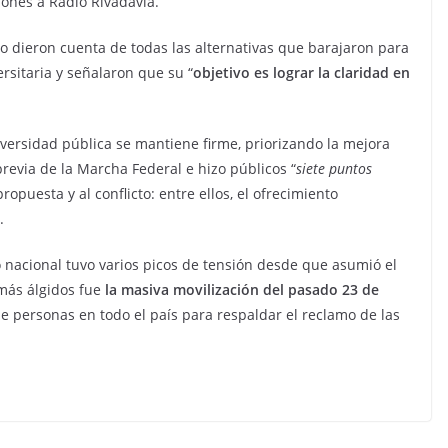
iones a Radio Rivadavia.
 dieron cuenta de todas las alternativas que barajaron para
rsitaria y señalaron que su “
objetivo es lograr la claridad en
versidad pública se mantiene firme, priorizando la mejora
previa de la Marcha Federal e hizo públicos “
siete puntos
ropuesta y al conflicto: entre ellos, el ofrecimiento
.
no nacional tuvo varios picos de tensión desde que asumió el
más álgidos fue
la masiva movilización del pasado 23 de
e personas en todo el país para respaldar el reclamo de las