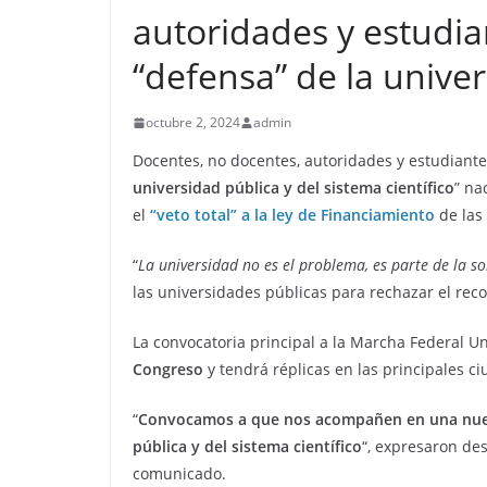
autoridades y estudia
“defensa” de la unive
octubre 2, 2024
admin
Docentes, no docentes, autoridades y estudiant
universidad pública y del sistema científico
” na
el
“veto total” a la ley de Financiamiento
de las
“
La universidad no es el problema, es parte de la so
las universidades públicas para rechazar el reco
La convocatoria principal a la Marcha Federal Un
Congreso
y tendrá réplicas en las principales ci
“
Convocamos a que nos acompañen en una nueva
pública y del sistema científico
“, expresaron des
comunicado.