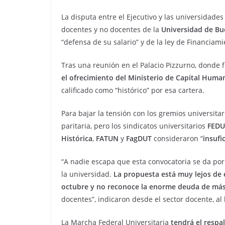
La disputa entre el Ejecutivo y las universida
docentes y no docentes de la
Universidad de Bu
“defensa de su salario” y de la ley de Financiami
Tras una reunión en el Palacio Pizzurno, donde 
el ofrecimiento del Ministerio de Capital Hum
calificado como “histórico” por esa cartera.
Para bajar la tensión con los gremios universitari
paritaria, pero los sindicatos universitarios
FED
Histórica
,
FATUN
y
FagDUT
consideraron “
insufi
“A nadie escapa que esta convocatoria se da po
la universidad.
La propuesta está muy lejos de 
octubre y no reconoce la enorme deuda de más 
docentes”, indicaron desde el sector docente, al 
La Marcha Federal Universitaria
tendrá el respa