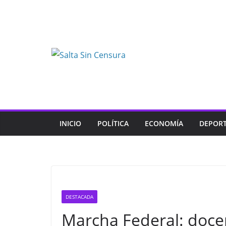
Skip
to
content
INICIO
POLÍTICA
ECONOMÍA
DEPOR
DESTACADA
Marcha Federal: doce