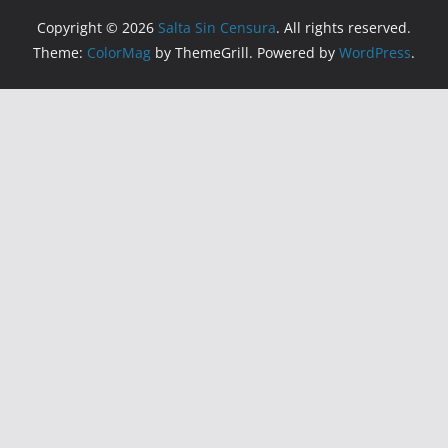
Copyright © 2026
Salta Sin Censura
. All rights reserved.
Theme:
ColorMag
by ThemeGrill. Powered by
WordPress
.