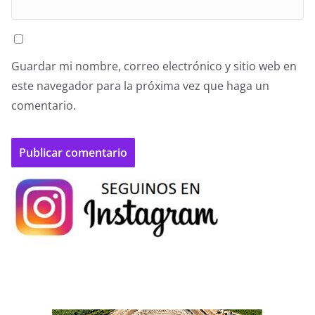
Guardar mi nombre, correo electrónico y sitio web en
este navegador para la próxima vez que haga un
comentario.