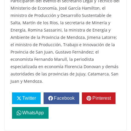
Participaron del evento el secretario Legal y Técnico del
Ministerio de Economía, José García Hamilton, el
ministro de Producción y Desarrollo Sustentable de
Salta, Martín de los Ríos, la secretaria de Minería y
Energía, Romina Sassarini, la ministra de Energía y
Ambiente de la Provincia de Mendoza, Jimena Latorre;
el ministro de Producción, Trabajo e Innovación de la
Provincia de San Juan, Gustavo Fernández; el
economista Fernando Marull, la periodista
especializada en economía Florencia Donovan y demás
autoridades de las provincias de Jujuy, Catamarca, San
Juan y Mendoza.
Twitter
Facebook
Pinterest
WhatsApp