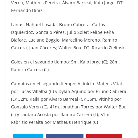
Verón, Matheus Pereira, Álvaro Barreal; Kaio Jorge. DT:
Fernando Diniz.
Lanús: Nahuel Losada; Bruno Cabrera, Carlos
Izquierdoz, Gonzalo Pérez, Julio Soler; Felipe Peña
Biafore, Luciano Boggio, Marcelino Moreno, Ramiro
Carrera, Juan Cáceres; Walter Bou. DT: Ricardo Zielinski.
Goles en el segundo tiempo: 5m. Kaio Jorge (C); 28m.
Ramiro Carrera (L)
Cambios en el segundo tiempo: Al inicio. Mateus Vital
por Lucas Villalba (C) y Dylan Aquino por Bruno Cabrera
(L); 32m. Kaiki por Álvaro Barreal (C); 35m. Vitinho por
Gonzalo Verón (C); 41m. Jonathan Torres por Walter Bou
(L) y Lautaro Acosta por Ramiro Carrera (L); 51m.
Fabrizio Peralta por Matheus Henrique (C)