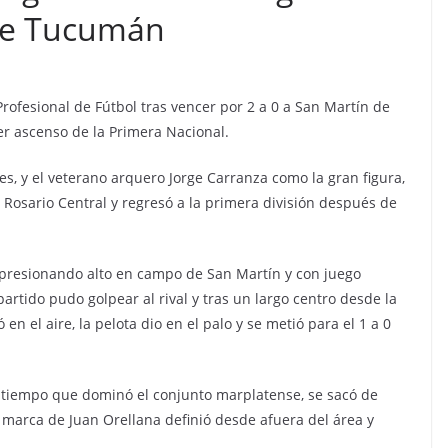
 de Tucumán
Profesional de Fútbol tras vencer por 2 a 0 a San Martín de
er ascenso de la Primera Nacional.
es, y el veterano arquero Jorge Carranza como la gran figura,
e Rosario Central y regresó a la primera división después de
, presionando alto en campo de San Martín y con juego
artido pudo golpear al rival y tras un largo centro desde la
n el aire, la pelota dio en el palo y se metió para el 1 a 0
er tiempo que dominó el conjunto marplatense, se sacó de
a marca de Juan Orellana definió desde afuera del área y