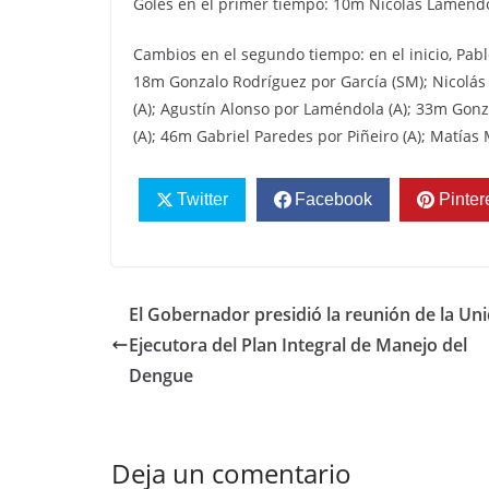
Goles en el primer tiempo: 10m Nicolás Laméndola
Cambios en el segundo tiempo: en el inicio, Pabl
18m Gonzalo Rodríguez por García (SM); Nicolá
(A); Agustín Alonso por Laméndola (A); 33m Gon
(A); 46m Gabriel Paredes por Piñeiro (A); Matías 
Twitter
Facebook
Pinter
El Gobernador presidió la reunión de la Un
Ejecutora del Plan Integral de Manejo del
Dengue
Deja un comentario