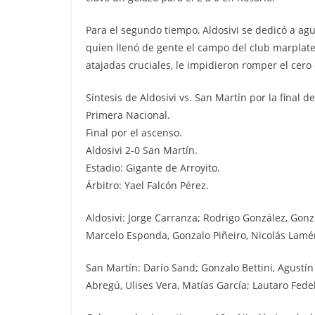
Para el segundo tiempo, Aldosivi se dedicó a agu
quien llenó de gente el campo del club marplaten
atajadas cruciales, le impidieron romper el cero 
Síntesis de Aldosivi vs. San Martín por la final d
Primera Nacional.
Final por el ascenso.
Aldosivi 2-0 San Martín.
Estadio: Gigante de Arroyito.
Árbitro: Yael Falcón Pérez.
Aldosivi: Jorge Carranza; Rodrigo González, Gonz
Marcelo Esponda, Gonzalo Piñeiro, Nicolás Lamén
San Martín: Darío Sand; Gonzalo Bettini, Agustín
Abregú, Ulises Vera, Matías García; Lautaro Fedel