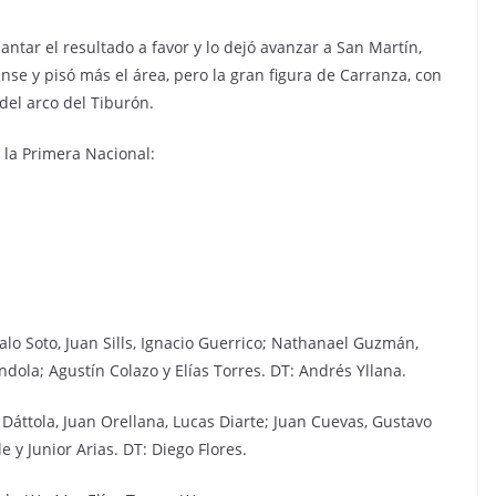
antar el resultado a favor y lo dejó avanzar a San Martín,
se y pisó más el área, pero la gran figura de Carranza, con
del arco del Tiburón.
e la Primera Nacional:
alo Soto, Juan Sills, Ignacio Guerrico; Nathanael Guzmán,
dola; Agustín Colazo y Elías Torres. DT: Andrés Yllana.
 Dáttola, Juan Orellana, Lucas Diarte; Juan Cuevas, Gustavo
e y Junior Arias. DT: Diego Flores.