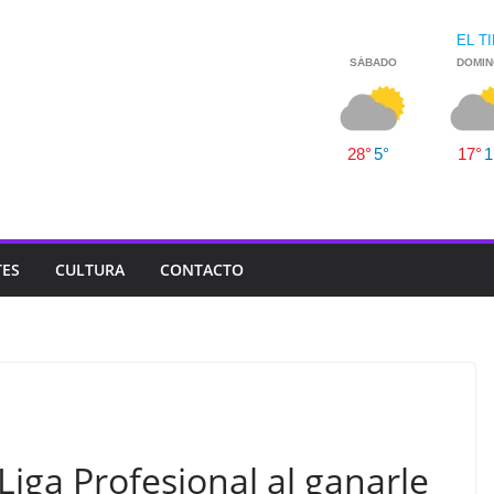
TES
CULTURA
CONTACTO
 Liga Profesional al ganarle