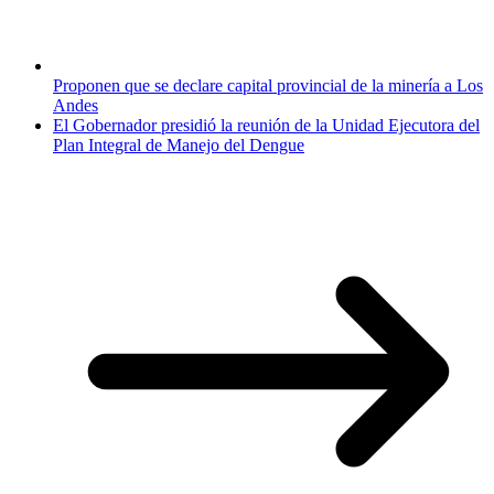
Proponen que se declare capital provincial de la minería a Los
Andes
El Gobernador presidió la reunión de la Unidad Ejecutora del
Plan Integral de Manejo del Dengue