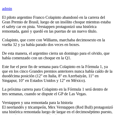
admin
El piloto argentino Franco Colapinto abandonó en la carrera del
Gran Premio de Brasil, luego de un insólito choque mientras estaba
el safety car en pista. Verstappen protagonizó una histórica
remontada, ganó y quedó en las puertas de un nuevo título.
Colapinto, que corre con Williams, marchaba decimosexto en la
vuelta 32 y ya había parado dos veces en boxes.
De esta manera, el argentino cierra un domingo para el olvido, que
había comenzado con un choque en la Q1.
Este fue el peor fin de semana para Colapinto en la Fórmula 1, ya
que en los cinco Grandes premios anteriores nunca había caído de la
duodécima posición (12° en Italia, 8° en Azerbaiyán, 11° en
Singapur, 10° en Estados Unidos y 12° en México).
La próxima carrera para Colapinto en la Fórmula 1 será dentro de
tres semanas, cuando se dispute el GP de Las Vegas.
Verstappen y una remontada para la historia
El neerlandés y tricampeón, Mex Verstappen (Red Bull) protagonizó
una histórica remontada luego de largar en el decimoséptimo puesto,