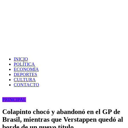
INICIO
POLÍTICA
ECONOMÍA
DEPORTES
CULTURA
CONTACTO
PRINCIPAL
Colapinto chocó y abandonó en el GP de
Brasil, mientras que Verstappen quedó al
borde de un nuevo título