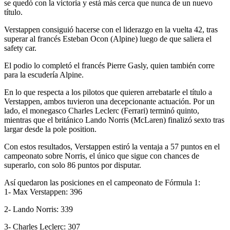
se quedó con la victoria y está más cerca que nunca de un nuevo
título.
Verstappen consiguió hacerse con el liderazgo en la vuelta 42, tras
superar al francés Esteban Ocon (Alpine) luego de que saliera el
safety car.
El podio lo completó el francés Pierre Gasly, quien también corre
para la escudería Alpine.
En lo que respecta a los pilotos que quieren arrebatarle el título a
Verstappen, ambos tuvieron una decepcionante actuación. Por un
lado, el monegasco Charles Leclerc (Ferrari) terminó quinto,
mientras que el británico Lando Norris (McLaren) finalizó sexto tras
largar desde la pole position.
Con estos resultados, Verstappen estiró la ventaja a 57 puntos en el
campeonato sobre Norris, el único que sigue con chances de
superarlo, con solo 86 puntos por disputar.
Así quedaron las posiciones en el campeonato de Fórmula 1:
1- Max Verstappen: 396
2- Lando Norris: 339
3- Charles Leclerc: 307