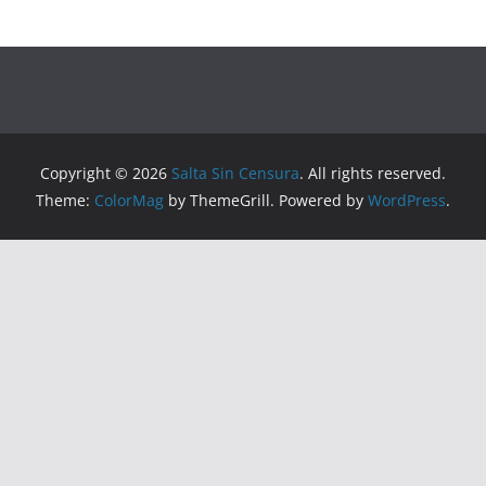
Copyright © 2026
Salta Sin Censura
. All rights reserved.
Theme:
ColorMag
by ThemeGrill. Powered by
WordPress
.