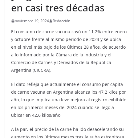
en casi tres décadas
noviembre 19, 2024
Redacción
El consumo de carne vacuna cayó un 11,2% entre enero
y octubre frente al mismo periodo de 2023 y se ubica
en el nivel más bajo de los últimos 28 años, de acuerdo
a lo informado por la Cámara de la Industria y el
Comercio de Carnes y Derivados de la República
Argentina (CICCRA).
El dato refleja que actualmente el consumo per cápita
de carne vacuna en Argentina alcanza los 47,2 kilos por
año, lo que implica una leve mejora al registro exhibido
en los primeros meses del 2024 cuando se llegó a
ubicar en 42,6 kilos/año.
A la par, el precio de la carne ha ido desacelerando su
aumento en los últimos meses tras la suba estrepitosa