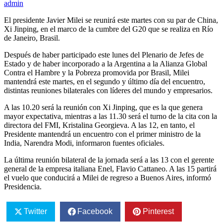
admin
El presidente Javier Milei se reunirá este martes con su par de China,
Xi Jinping, en el marco de la cumbre del G20 que se realiza en Río
de Janeiro, Brasil.
Después de haber participado este lunes del Plenario de Jefes de
Estado y de haber incorporado a la Argentina a la Alianza Global
Contra el Hambre y la Pobreza promovida por Brasil, Milei
mantendrá este martes, en el segundo y último día del encuentro,
distintas reuniones bilaterales con líderes del mundo y empresarios.
A las 10.20 será la reunión con Xi Jinping, que es la que genera
mayor expectativa, mientras a las 11.30 será el turno de la cita con la
directora del FMI, Kristalina Georgieva. A las 12, en tanto, el
Presidente mantendrá un encuentro con el primer ministro de la
India, Narendra Modi, informaron fuentes oficiales.
La última reunión bilateral de la jornada será a las 13 con el gerente
general de la empresa italiana Enel, Flavio Cattaneo. A las 15 partirá
el vuelo que conducirá a Milei de regreso a Buenos Aires, informó
Presidencia.
Twitter
Facebook
Pinterest