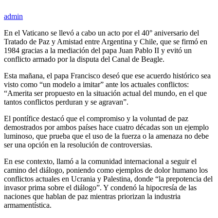
admin
En el Vaticano se llevó a cabo un acto por el 40° aniversario del
Tratado de Paz y Amistad entre Argentina y Chile, que se firmó en
1984 gracias a la mediación del papa Juan Pablo II y evitó un
conflicto armado por la disputa del Canal de Beagle.
Esta mañana, el papa Francisco deseó que ese acuerdo histórico sea
visto como “un modelo a imitar” ante los actuales conflictos:
“Amerita ser propuesto en la situación actual del mundo, en el que
tantos conflictos perduran y se agravan”.
El pontífice destacó que el compromiso y la voluntad de paz
demostrados por ambos países hace cuatro décadas son un ejemplo
luminoso, que prueba que el uso de la fuerza o la amenaza no debe
ser una opción en la resolución de controversias.
En ese contexto, llamó a la comunidad internacional a seguir el
camino del diálogo, poniendo como ejemplos de dolor humano los
conflictos actuales en Ucrania y Palestina, donde “la prepotencia del
invasor prima sobre el diálogo”. Y condenó la hipocresía de las
naciones que hablan de paz mientras priorizan la industria
armamentística.