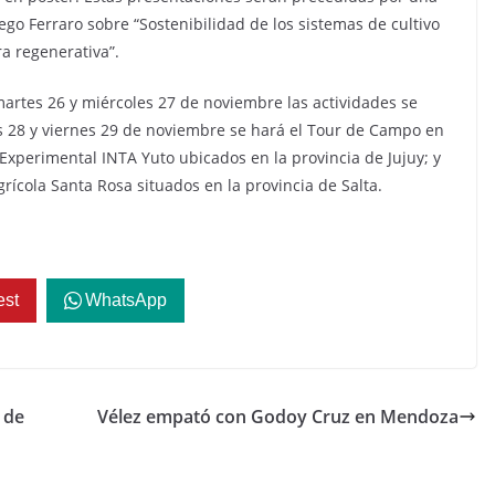
ego Ferraro sobre “Sostenibilidad de los sistemas de cultivo
ra regenerativa”.
martes 26 y miércoles 27 de noviembre las actividades se
ves 28 y viernes 29 de noviembre se hará el Tour de Campo en
Experimental INTA Yuto ubicados en la provincia de Jujuy; y
ícola Santa Rosa situados en la provincia de Salta.
est
WhatsApp
 de
Vélez empató con Godoy Cruz en Mendoza