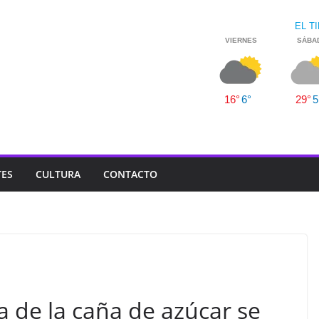
TES
CULTURA
CONTACTO
a de la caña de azúcar se