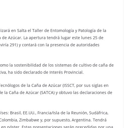
izará en Salta el Taller de Entomología y Patología de la
 de Azúcar. La apertura tendrá lugar este lunes 25 de
viría 291) y contará con la presencia de autoridades
omo la sostenibilidad de los sistemas de cultivo de caña de
iva, ha sido declarado de Interés Provincial.
ecnólogos de la Caña de Azúcar (ISSCT, por sus siglas en
de la Caña de Azúcar (SATCA) y obtuvo las declaraciones de
ses: Brasil, EE.UU., Francia/Isla de la Reunión, Sudáfrica,
 Colombia, Zimbabwe y, por supuesto, Argentina. Tendrá
en póster. Estas presentaciones serán precedidas por una