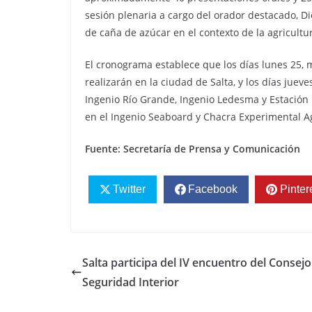
sesión plenaria a cargo del orador destacado, Di
de caña de azúcar en el contexto de la agricultu
El cronograma establece que los días lunes 25, 
realizarán en la ciudad de Salta, y los días jue
Ingenio Río Grande, Ingenio Ledesma y Estación 
en el Ingenio Seaboard y Chacra Experimental Agr
Fuente: Secretaría de Prensa y Comunicación
Twitter
Facebook
Pinter
Salta participa del IV encuentro del Consejo
Seguridad Interior