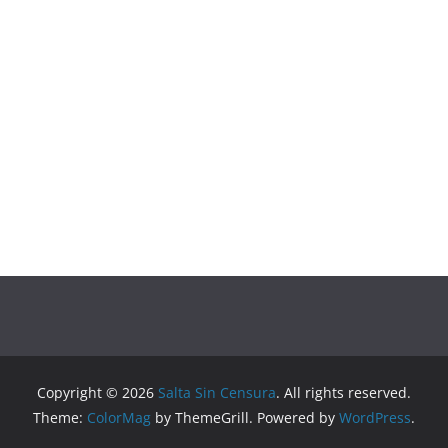
Copyright © 2026
Salta Sin Censura
. All rights reserved.
Theme:
ColorMag
by ThemeGrill. Powered by
WordPress
.