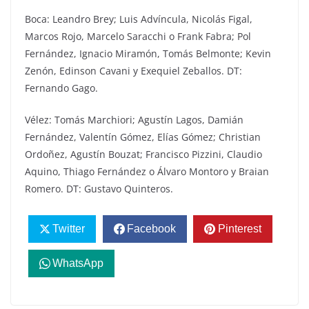
Boca: Leandro Brey; Luis Advíncula, Nicolás Figal,
Marcos Rojo, Marcelo Saracchi o Frank Fabra; Pol
Fernández, Ignacio Miramón, Tomás Belmonte; Kevin
Zenón, Edinson Cavani y Exequiel Zeballos. DT:
Fernando Gago.
Vélez: Tomás Marchiori; Agustín Lagos, Damián
Fernández, Valentín Gómez, Elías Gómez; Christian
Ordoñez, Agustín Bouzat; Francisco Pizzini, Claudio
Aquino, Thiago Fernández o Álvaro Montoro y Braian
Romero. DT: Gustavo Quinteros.
Twitter
Facebook
Pinterest
WhatsApp