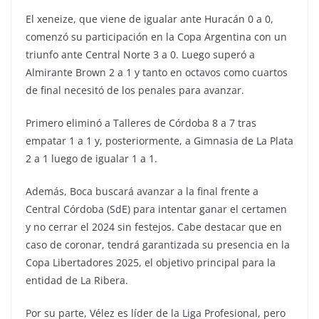
El xeneize, que viene de igualar ante Huracán 0 a 0,
comenzó su participación en la Copa Argentina con un
triunfo ante Central Norte 3 a 0. Luego superó a
Almirante Brown 2 a 1 y tanto en octavos como cuartos
de final necesitó de los penales para avanzar.
Primero eliminó a Talleres de Córdoba 8 a 7 tras
empatar 1 a 1 y, posteriormente, a Gimnasia de La Plata
2 a 1 luego de igualar 1 a 1.
Además, Boca buscará avanzar a la final frente a
Central Córdoba (SdE) para intentar ganar el certamen
y no cerrar el 2024 sin festejos. Cabe destacar que en
caso de coronar, tendrá garantizada su presencia en la
Copa Libertadores 2025, el objetivo principal para la
entidad de La Ribera.
Por su parte, Vélez es líder de la Liga Profesional, pero