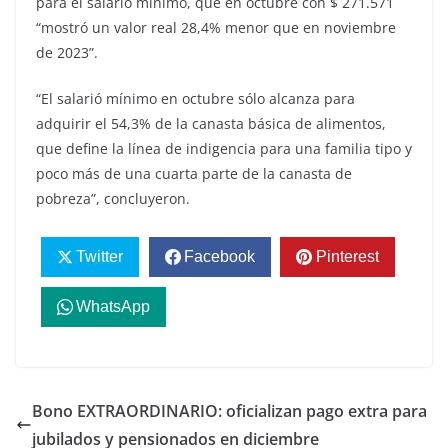
para el salario mínimo, que en octubre con $ 271.571
“mostró un valor real 28,4% menor que en noviembre
de 2023”.
“El salarió mínimo en octubre sólo alcanza para
adquirir el 54,3% de la canasta básica de alimentos,
que define la línea de indigencia para una familia tipo y
poco más de una cuarta parte de la canasta de
pobreza”, concluyeron.
Twitter
Facebook
Pinterest
WhatsApp
Bono EXTRAORDINARIO: oficializan pago extra para
jubilados y pensionados en diciembre