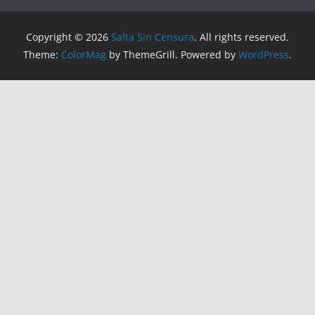
Copyright © 2026
Salta Sin Censura
. All rights reserved.
Theme:
ColorMag
by ThemeGrill. Powered by
WordPress
.