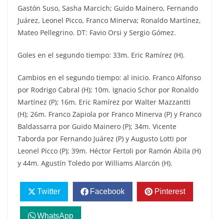
Gastón Suso, Sasha Marcich; Guido Mainero, Fernando
Juárez, Leonel Picco, Franco Minerva; Ronaldo Martínez,
Mateo Pellegrino. DT: Favio Orsi y Sergio Gómez.
Goles en el segundo tiempo: 33m. Eric Ramírez (H).
Cambios en el segundo tiempo: al inicio. Franco Alfonso
por Rodrigo Cabral (H); 10m. Ignacio Schor por Ronaldo
Martínez (P); 16m. Eric Ramírez por Walter Mazzantti
(H); 26m. Franco Zapiola por Franco Minerva (P) y Franco
Baldassarra por Guido Mainero (P); 34m. Vicente
Taborda por Fernando Juárez (P) y Augusto Lotti por
Leonel Picco (P); 39m. Héctor Fertoli por Ramón Ábila (H)
y 44m. Agustín Toledo por Williams Alarcón (H).
Twitter
Facebook
Pinterest
WhatsApp