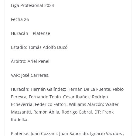
Liga Profesional 2024
Fecha 26
Huracán – Platense
Estadio: Tomás Adolfo Ducó
Árbitro: Ariel Penel
VAR: José Carreras.
Huracán: Hernán Galíndez; Hernán De La Fuente, Fabio
Pereyra, Fernando Tobio, César Ibáñez; Rodrigo
Echeverría, Federico Fattori, Williams Alarcón; Walter
Mazzantti, Ramón Ábila, Rodrigo Cabral. DT: Frank
Kudelka.
Platense: Juan Cozzani; Juan Saborido, Ignacio Vázquez,