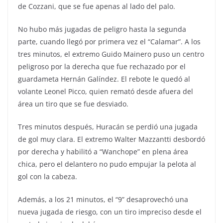
de Cozzani, que se fue apenas al lado del palo.
No hubo más jugadas de peligro hasta la segunda
parte, cuando llegó por primera vez el “Calamar”. A los
tres minutos, el extremo Guido Mainero puso un centro
peligroso por la derecha que fue rechazado por el
guardameta Hernán Galíndez. El rebote le quedó al
volante Leonel Picco, quien remató desde afuera del
área un tiro que se fue desviado.
Tres minutos después, Huracán se perdió una jugada
de gol muy clara. El extremo Walter Mazzantti desbordó
por derecha y habilitó a “Wanchope” en plena área
chica, pero el delantero no pudo empujar la pelota al
gol con la cabeza.
Además, a los 21 minutos, el “9” desaprovechó una
nueva jugada de riesgo, con un tiro impreciso desde el