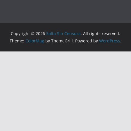
Copyright © 2026
Salta Sin Censura
. All rights reserved.
Theme:
ColorMag
by ThemeGrill. Powered by
WordPress
.