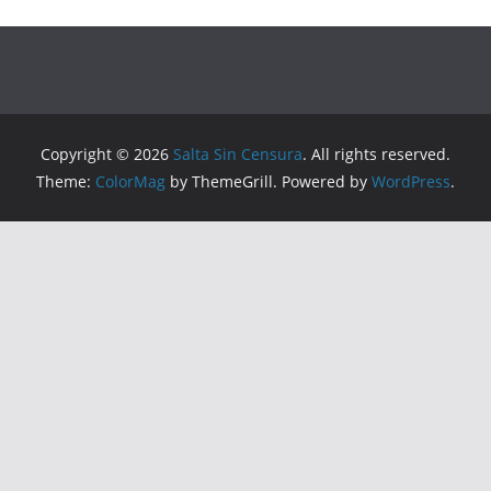
Copyright © 2026
Salta Sin Censura
. All rights reserved.
Theme:
ColorMag
by ThemeGrill. Powered by
WordPress
.