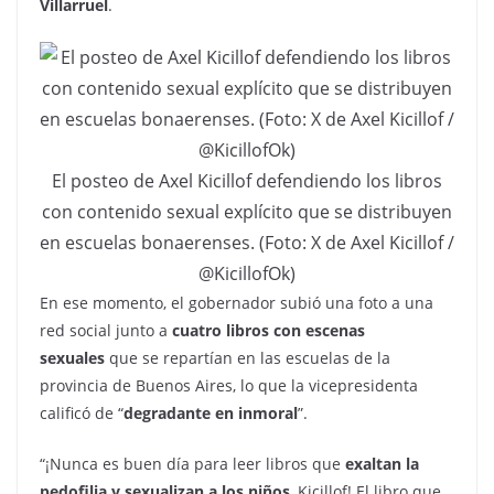
Villarruel
.
El posteo de Axel Kicillof defendiendo los libros
con contenido sexual explícito que se distribuyen
en escuelas bonaerenses. (Foto: X de Axel Kicillof /
@KicillofOk)
En ese momento, el gobernador subió una foto a una
red social junto a
cuatro libros con escenas
sexuales
que se repartían en las escuelas de la
provincia de Buenos Aires, lo que la vicepresidenta
calificó de “
degradante en inmoral
”.
“¡Nunca es buen día para leer libros que
exaltan la
pedofilia y sexualizan a los niños
, Kicillof! El libro que