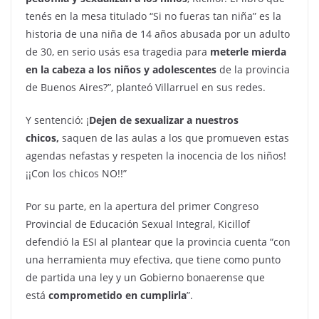
tenés en la mesa titulado “Si no fueras tan niña” es la
historia de una niña de 14 años abusada por un adulto
de 30, en serio usás esa tragedia para
meterle mierda
en la cabeza a los niños y adolescentes
de la provincia
de Buenos Aires?”, planteó Villarruel en sus redes.
Y sentenció: ¡
Dejen de sexualizar a nuestros
chicos,
saquen de las aulas a los que promueven estas
agendas nefastas y respeten la inocencia de los niños!
¡¡Con los chicos NO!!”
Por su parte, en la apertura del primer Congreso
Provincial de Educación Sexual Integral, Kicillof
defendió la ESI al plantear que la provincia cuenta “con
una herramienta muy efectiva, que tiene como punto
de partida una ley y un Gobierno bonaerense que
está
comprometido en cumplirla
”.