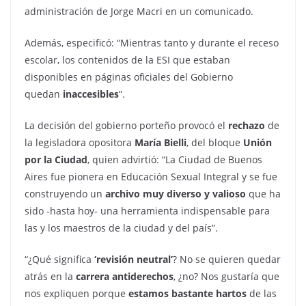
administración de Jorge Macri en un comunicado.
Además, especificó: “Mientras tanto y durante el receso
escolar, los contenidos de la ESI que estaban
disponibles en páginas oficiales del Gobierno
quedan
inaccesibles
”.
La decisión del gobierno porteño provocó el
rechazo
de
la legisladora opositora
María Bielli
, del bloque
Unión
por la Ciudad
, quien advirtió: “La Ciudad de Buenos
Aires fue pionera en Educación Sexual Integral y se fue
construyendo un
archivo muy diverso y valioso
que ha
sido -hasta hoy- una herramienta indispensable para
las y los maestros de la ciudad y del país”.
“¿Qué significa
‘revisión neutral’
? No se quieren quedar
atrás en la
carrera antiderechos
, ¿no? Nos gustaría que
nos expliquen porque
estamos bastante hartos
de las