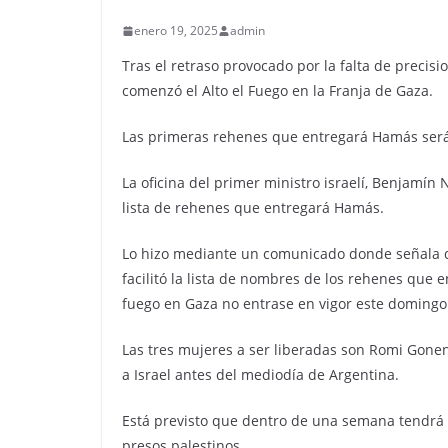
enero 19, 2025
admin
Tras el retraso provocado por la falta de precisi
comenzó el Alto el Fuego en la Franja de Gaza.
Las primeras rehenes que entregará Hamás serán 
La oficina del primer ministro israelí, Benjamín N
lista de rehenes que entregará Hamás.
Lo hizo mediante un comunicado donde señala q
facilitó la lista de nombres de los rehenes que e
fuego en Gaza no entrase en vigor este domingo
Las tres mujeres a ser liberadas son Romi Gone
a Israel antes del mediodía de Argentina.
Está previsto que dentro de una semana tendrá 
presos palestinos.