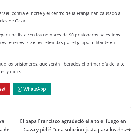
sraelí contra el norte y el centro de la Franja han causado al
rias de Gaza.
gar una lista con los nombres de 90 prisioneros palestinos
es rehenes israelíes retenidas por el grupo militante en
ue los prisioneros, que serán liberados el primer día del alto
es y niños.
est
WhatsApp
va
El papa Francisco agradeció el alto el fuego en
ia de
Gaza y pidió “una solución justa para los dos