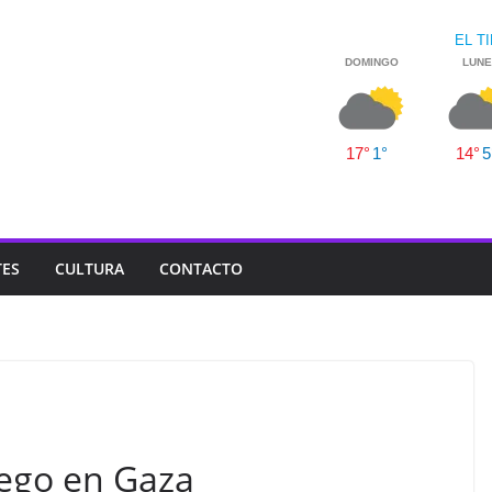
TES
CULTURA
CONTACTO
uego en Gaza