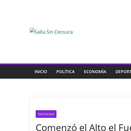
Skip
to
content
INICIO
POLÍTICA
ECONOMÍA
DEPOR
DESTACADA
Comenzó el Alto el F