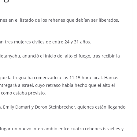
ones en el listado de los rehenes que debían ser liberados,
tres mujeres civiles de entre 24 y 31 años.
etanyahu, anunció el inicio del alto el fuego, tras recibir la
ue la tregua ha comenzado a las 11.15 hora local. Hamás
ntregará a Israel, cuyo retraso había hecho que el alto el
 como estaba previsto.
n, Emily Damari y Doron Steinbrecher, quienes están llegando
lugar un nuevo intercambio entre cuatro rehenes israelíes y