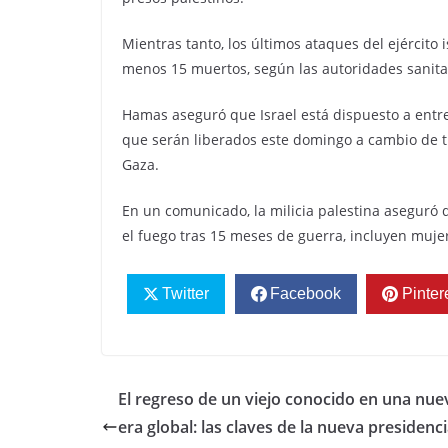
Mientras tanto, los últimos ataques del ejército i
menos 15 muertos, según las autoridades sanita
Hamas aseguró que Israel está dispuesto a entre
que serán liberados este domingo a cambio de tr
Gaza.
En un comunicado, la milicia palestina aseguró q
el fuego tras 15 meses de guerra, incluyen mujer
Twitter
Facebook
Pinter
El regreso de un viejo conocido en una nue
era global: las claves de la nueva presidenc