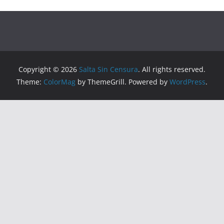
Copyright © 2026
Salta Sin Censura
. All rights reserved.
Theme:
ColorMag
by ThemeGrill. Powered by
WordPress
.