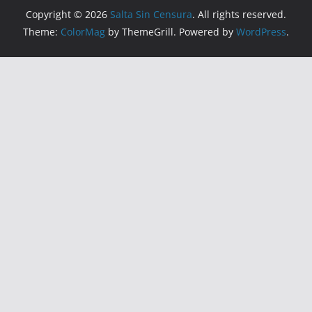
Copyright © 2026
Salta Sin Censura
. All rights reserved.
Theme:
ColorMag
by ThemeGrill. Powered by
WordPress
.