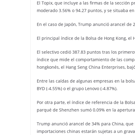
El Topix, que incluye a las firmas de la sección 
moderado 3.56% o 94.27 puntos, y se situaba en
En el caso de Japón, Trump anunció arancel de 
El principal índice de la Bolsa de Hong Kong, el 
El selectivo cedió 387.83 puntos tras los primero
índice que mide el comportamiento de las compa
hongkonés, el Hang Seng China Enterprises, bajó
Entre las caídas de algunas empresas en la bolsa
BYD (-4.55%) o el grupo Lenovo (-4.87%).
Por otra parte, el índice de referencia de la Bo
parqué de Shenzhen sumó 0.09% en la apertura
Trump anunció arancel de 34% para China, que se
importaciones chinas estarán sujetas a un grav