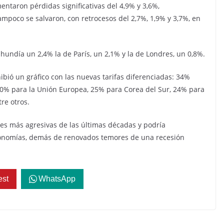
taron pérdidas significativas del 4,9% y 3,6%,
ampoco se salvaron, con retrocesos del 2,7%, 1,9% y 3,7%, en
 hundía un 2,4% la de París, un 2,1% y la de Londres, un 0,8%.
bió un gráfico con las nuevas tarifas diferenciadas: 34%
20% para la Unión Europea, 25% para Corea del Sur, 24% para
re otros.
es más agresivas de las últimas décadas y podría
conomías, demás de renovados temores de una recesión
est
WhatsApp