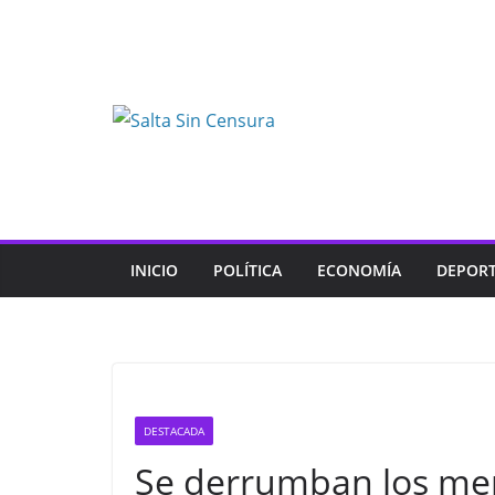
Skip
to
content
INICIO
POLÍTICA
ECONOMÍA
DEPOR
DESTACADA
Se derrumban los mer