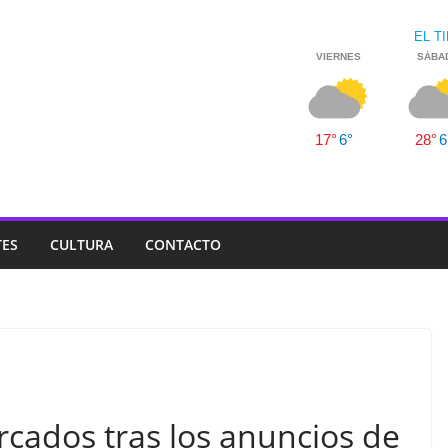
TES
CULTURA
CONTACTO
cados tras los anuncios de