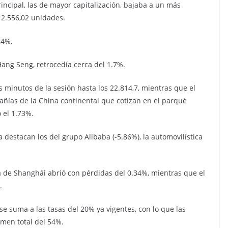
principal, las de mayor capitalización, bajaba a un más
 2.556,02 unidades.
24%.
Hang Seng, retrocedía cerca del 1.7%.
s minutos de la sesión hasta los 22.814,7, mientras que el
ñías de la China continental que cotizan en el parqué
 el 1.73%.
 destacan los del grupo Alibaba (-5.86%), la automovilística
lsa de Shanghái abrió con pérdidas del 0.34%, mientras que el
.
 suma a las tasas del 20% ya vigentes, con lo que las
amen total del 54%.