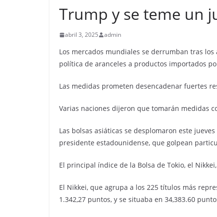
Trump y se teme un j
abril 3, 2025
admin
Los mercados mundiales se derrumban tras los 
política de aranceles a productos importados por
Las medidas prometen desencadenar fuertes res
Varias naciones dijeron que tomarán medidas co
Las bolsas asiáticas se desplomaron este jueves 
presidente estadounidense, que golpean particu
El principal índice de la Bolsa de Tokio, el Nikke
El Nikkei, que agrupa a los 225 títulos más rep
1.342,27 puntos, y se situaba en 34,383.60 punto