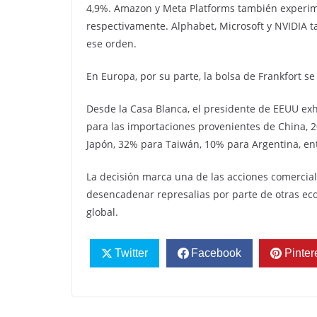
4,9%. Amazon y Meta Platforms también experimen
respectivamente. Alphabet, Microsoft y NVIDIA t
ese orden.
En Europa, por su parte, la bolsa de Frankfort se
Desde la Casa Blanca, el presidente de EEUU exhi
para las importaciones provenientes de China, 
Japón, 32% para Taiwán, 10% para Argentina, ent
La decisión marca una de las acciones comercial
desencadenar represalias por parte de otras e
global.
Twitter
Facebook
Pinter