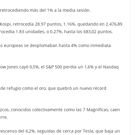
, retrocediendo más del 1% a la media sesión.
 Kospi, retrocedía 28.97 puntos, 1.16%, quedando en 2.476,89
rocedía 1.83 unidades, o 0.27%, hasta los 683,02 puntos.
bolsas europeas se desplomaban hasta 4% como inmediata
 Dow Jones cayó 0,5%, el S&P 500 perdía un 1,6% y el Nasdaq
 de refugio como el oro, que quebró un nuevo récord
gicos, conocidos colectivamente como las 7 Magníficas, caen
rre.
descenso del 6,2%, seguidas de cerca por Tesla, que baja un