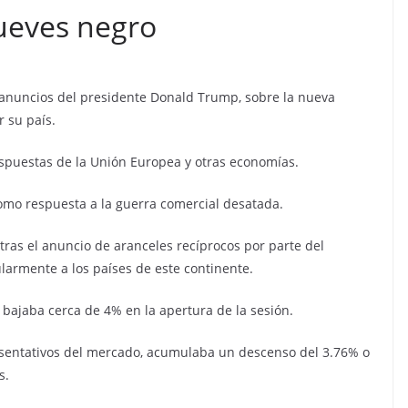
ueves negro
anuncios del presidente Donald Trump, sobre la nueva
 su país.
puestas de la Unión Europea y otras economías.
mo respuesta a la guerra comercial desatada.
tras el anuncio de aranceles recíprocos por parte del
larmente a los países de este continente.
i, bajaba cerca de 4% en la apertura de la sesión.
resentativos del mercado, acumulaba un descenso del 3.76% o
s.