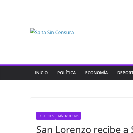
Skip
to
content
INICIO
POLÍTICA
ECONOMÍA
DEPOR
DEPORTES
MÁS NOTICIAS
San Lorenzo recibe a