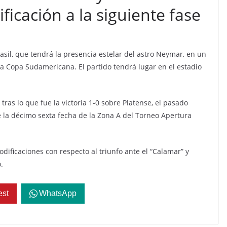
ificación a la siguiente fase
asil, que tendrá la presencia estelar del astro Neymar, en un
la Copa Sudamericana. El partido tendrá lugar en el estadio
o tras lo que fue la victoria 1-0 sobre Platense, el pasado
e la décimo sexta fecha de la Zona A del Torneo Apertura
dificaciones con respecto al triunfo ante el “Calamar” y
.
est
WhatsApp