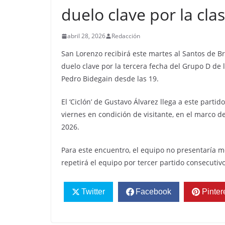
duelo clave por la clas
abril 28, 2026
Redacción
San Lorenzo recibirá este martes al Santos de Br
duelo clave por la tercera fecha del Grupo D de 
Pedro Bidegain desde las 19.
El ‘Ciclón’ de Gustavo Álvarez llega a este partid
viernes en condición de visitante, en el marco d
2026.
Para este encuentro, el equipo no presentaría mo
repetirá el equipo por tercer partido consecutivo
Twitter
Facebook
Pinter