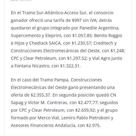
En el Tramo Sur-Atlántico-Acceso Sur, el consorcio
ganador ofreció una tarifa de $997 sin IVA; detrás
quedaron el grupo integrado por Panedile Argentina,
Supercemento y Eleprint, con $1.057,85; Benito Roggio
e Hijos y Chediack SAICA, con $1.230,57; Creditech y
Construcciones Electromecánicas del Oeste, con $1.248;
CPC y Clear Petroleum, con $1.297,52; y Vial Agro junto
a Fontana Nicastro, con $1.322,31.
En el caso del Tramo Pampa, Construcciones
Electromecánicas del Oeste ganó presentando una
oferta de $2.355,37. En segunda posición quedó CN
Sapag y Víctor M. Contreras, con $2.477,77; seguidos
por CPC y Clear Petroleum, con $2.659,92; y el grupo
formado por Merco Vial, Lemiro Pablo Pietroboni y
Asesores Financieros Andalucía, con $2.975.