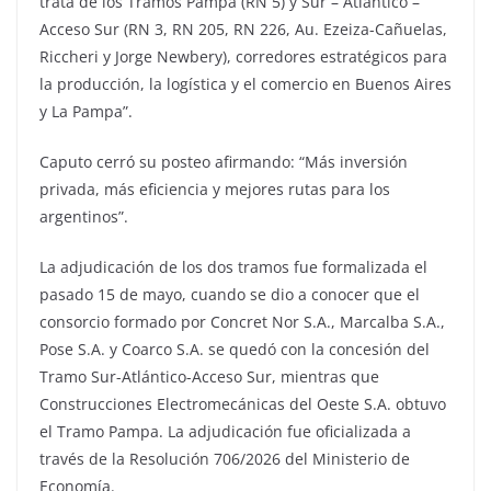
trata de los Tramos Pampa (RN 5) y Sur – Atlántico –
Acceso Sur (RN 3, RN 205, RN 226, Au. Ezeiza-Cañuelas,
Riccheri y Jorge Newbery), corredores estratégicos para
la producción, la logística y el comercio en Buenos Aires
y La Pampa”.
Caputo cerró su posteo afirmando: “Más inversión
privada, más eficiencia y mejores rutas para los
argentinos”.
La adjudicación de los dos tramos fue formalizada el
pasado 15 de mayo, cuando se dio a conocer que el
consorcio formado por Concret Nor S.A., Marcalba S.A.,
Pose S.A. y Coarco S.A. se quedó con la concesión del
Tramo Sur-Atlántico-Acceso Sur, mientras que
Construcciones Electromecánicas del Oeste S.A. obtuvo
el Tramo Pampa. La adjudicación fue oficializada a
través de la Resolución 706/2026 del Ministerio de
Economía.