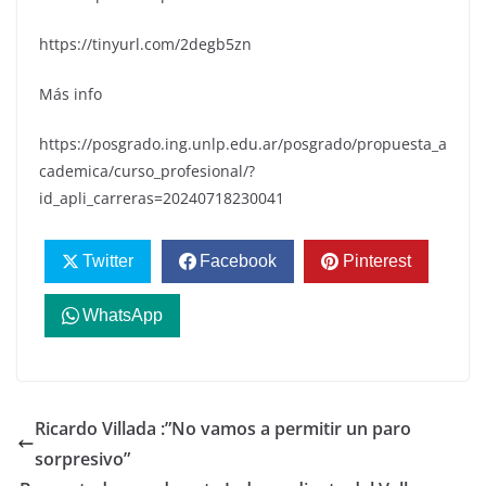
https://tinyurl.com/2degb5zn
Más info
https://posgrado.ing.unlp.edu.ar/posgrado/propuesta_a
cademica/curso_profesional/?
id_apli_carreras=20240718230041
Twitter
Facebook
Pinterest
WhatsApp
Ricardo Villada :”No vamos a permitir un paro
sorpresivo”