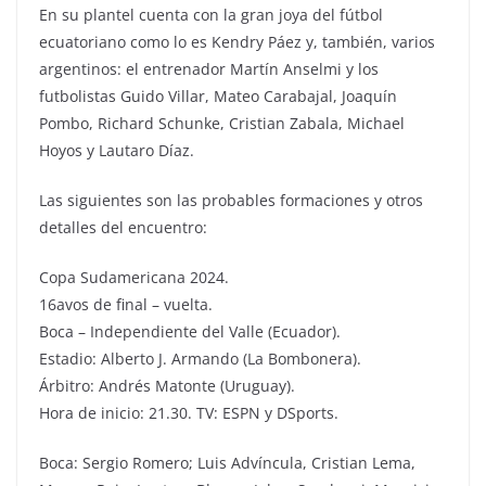
En su plantel cuenta con la gran joya del fútbol
ecuatoriano como lo es Kendry Páez y, también, varios
argentinos: el entrenador Martín Anselmi y los
futbolistas Guido Villar, Mateo Carabajal, Joaquín
Pombo, Richard Schunke, Cristian Zabala, Michael
Hoyos y Lautaro Díaz.
Las siguientes son las probables formaciones y otros
detalles del encuentro:
Copa Sudamericana 2024.
16avos de final – vuelta.
Boca – Independiente del Valle (Ecuador).
Estadio: Alberto J. Armando (La Bombonera).
Árbitro: Andrés Matonte (Uruguay).
Hora de inicio: 21.30. TV: ESPN y DSports.
Boca: Sergio Romero; Luis Advíncula, Cristian Lema,