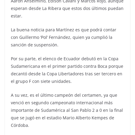
Aaron Anselmino, Edison Cavani y Marcos Rojo, aunque
esperan desde La Ribera que estos dos últimos puedan
estar.
La buena noticia para Martínez es que podrá contar
con Guillermo ‘Pol’ Fernández, quien ya cumplió la
sanción de suspensión.
Por su parte, el elenco de Ecuador debutó en la Copa
Sudamericana en el primer partido contra Boca porque
decantó desde la Copa Libertadores tras ser tercero en
el grupo F con siete unidades.
A su vez, es el último campeón del certamen, ya que
venció en segundo campeonato internacional más
importante de Sudamérica al San Pablo 2 a 0 en la final
que se jugó en el estadio Mario Alberto Kempes de
Córdoba.