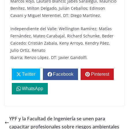
Marcos Rojo, Lautaro Blanco; Jabes Saralegui, Mauricio
Benítez, Milton Delgado, Julián Ceballos; Edinson
Cavani y Miguel Merentiel. DT: Diego Martínez.
Independiente del Valle: Wellington Ramírez; Matías
Fernández, Mateo Carabajal, Richard Schunke, Beder
Caicedo; Cristián Zabala, Keny Arroyo, Kendry Páez,
Julio Ortíz, Renato
Ibarra; Renzo López. DT: Javier Gandolfi.
Twitter
Facebook
Pinterest
WhatsApp
YPF y la Facultad de Ingeniería se unen para
capacitar profesionales sobre riesgos ambientales