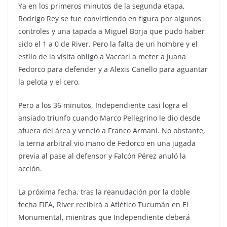
Ya en los primeros minutos de la segunda etapa,
Rodrigo Rey se fue convirtiendo en figura por algunos
controles y una tapada a Miguel Borja que pudo haber
sido el 1 a 0 de River. Pero la falta de un hombre y el
estilo de la visita obligó a Vaccari a meter a Juana
Fedorco para defender y a Alexis Canello para aguantar
la pelota y el cero.
Pero a los 36 minutos, Independiente casi logra el
ansiado triunfo cuando Marco Pellegrino le dio desde
afuera del área y venció a Franco Armani. No obstante,
la terna arbitral vio mano de Fedorco en una jugada
previa al pase al defensor y Falcón Pérez anuló la
acción.
La próxima fecha, tras la reanudación por la doble
fecha FIFA, River recibirá a Atlético Tucumán en El
Monumental, mientras que Independiente deberá