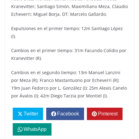
Kranevitter; Santiago Simón, Maximiliano Meza, Claudio
Echeverri; Miguel Borja. DT: Marcelo Gallardo.
Expulsiones en el primer tiempo: 12m Santiago López
(I).
Cambios en el primer tiempo: 31m Facundo Colidio por
Kranevitter (R).
Cambios en el segundo tiempo: 13m Manuel Lanzini
por Meza (R); Franco Mastantuono por Echeverri (R);
19m Juan Fedorco por L. González (I); 25m Alexis Canelo
por Ávalos (I); 42m Diego Tarzia por Montiel (I).
Twitter
Facebook
Pinterest
WhatsApp