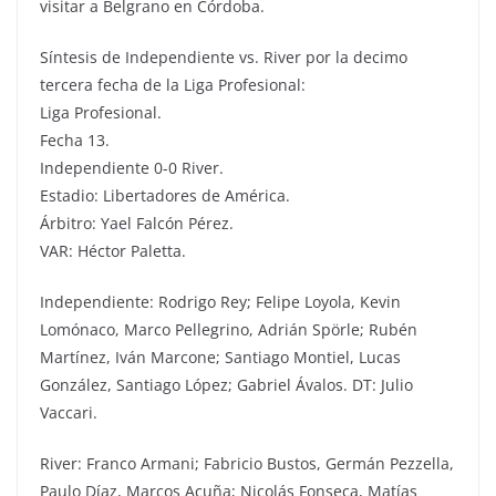
visitar a Belgrano en Córdoba.
Síntesis de Independiente vs. River por la decimo
tercera fecha de la Liga Profesional:
Liga Profesional.
Fecha 13.
Independiente 0-0 River.
Estadio: Libertadores de América.
Árbitro: Yael Falcón Pérez.
VAR: Héctor Paletta.
Independiente: Rodrigo Rey; Felipe Loyola, Kevin
Lomónaco, Marco Pellegrino, Adrián Spörle; Rubén
Martínez, Iván Marcone; Santiago Montiel, Lucas
González, Santiago López; Gabriel Ávalos. DT: Julio
Vaccari.
River: Franco Armani; Fabricio Bustos, Germán Pezzella,
Paulo Díaz, Marcos Acuña; Nicolás Fonseca, Matías