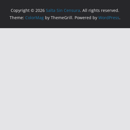
Copyright © 2026
Salta Sin Censura
. All rights reserved.
Theme:
ColorMag
by ThemeGrill. Powered by
WordPress
.