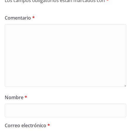
Los campos obligatorios están marcados con
*
Comentario
*
Nombre
*
Correo electrónico
*