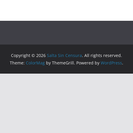
Copyright © 2026
Salta Sin Censura
. All rights reserved.
Theme:
ColorMag
by ThemeGrill. Powered by
WordPress
.