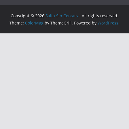
Copyright © 2026
Salta Sin Censura
. All rights reserved.
Theme:
ColorMag
by ThemeGrill. Powered by
WordPress
.